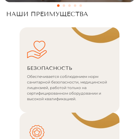
t
i
НАШИ ПРЕИМУЩЕСТВА
v
e
:
БЕЗОПАСНОСТЬ
Обеспечивается соблюдением норм
санитарной безопасности, медицинской
лицензией, работой только на
сертифицированном оборудовании и
высокой квалификацией.