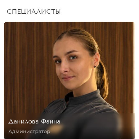
СПЕЦИАЛИСТЫ
Гербекова Фарида
Администратор