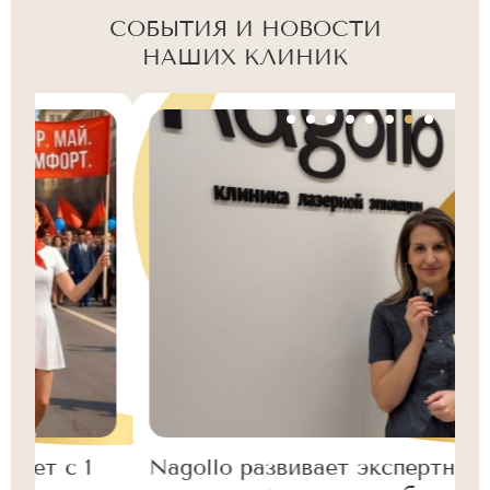
СОБЫТИЯ И НОВОСТИ
НАШИХ КЛИНИК
Nagollo развивает экспертный
N