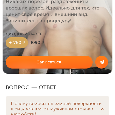
Никаких порезов, раздражения и
вросших волос. Идеально для тех, кто
ценит своё время и внешний вид.
Запишитесь на процедуру!
ДИОДНЫЙ ЛАЗЕР
760 ₽
1090 ₽
Записаться
ВОПРОС — ОТВЕТ
Почему волосы на задней поверхности
шеи доставляют мужчинам столько
неудобств?