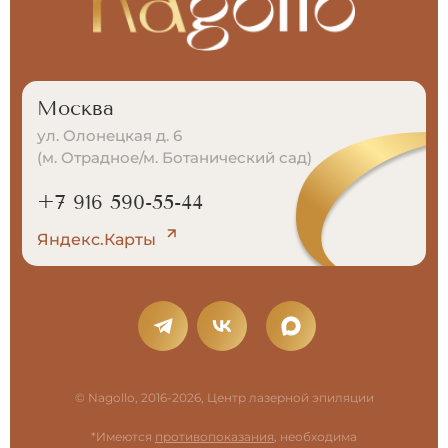
Москва
ул. Олонецкая д. 6
(м. Отрадное/м. Ботанический сад)
+7 916 590-55-44
Яндекс.Карты
© Nagollo, 2016-2026, Центр лазерной эпиляции
*Имеются
противопоказания
, необходима