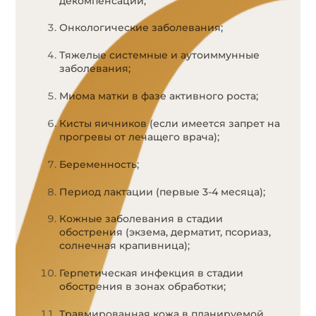
декомпенсации;
Онкологические заболевания;
Тяжелые системные и аутоиммунные
заболевания;
Миома матки в фазе активного роста;
Кисты яичников (если имеется запрет на
прогревы от лечащего врача);
Беременность;
Период лактации (первые 3-4 месяца);
Кожные заболевания в стадии
обострения (экзема, дерматит, псориаз,
солнечная крапивница);
Герпетическая инфекция в стадии
обострения в зонах обработки;
Травмированная кожа в планируемой