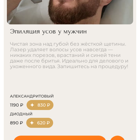
Эпиляция усов у мужчин
Чистая зона над губой без жёсткой щетины.
Лазер удаляет волосы усов навсегда —
никаких порезов, врастаний и синей тени
даже после бритья. Идеально для делового и
ухоженного вида. Запишитесь на процедуру!
АЛЕКСАНДРИТОВЫЙ
1190 ₽
830 ₽
ДИОДНЫЙ
890 ₽
620 ₽