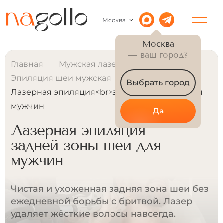
Москва
Москва
— ваш город?
Главная
Мужская лазерная эпиляция
Эпиляция шеи мужская
Выбрать город
Лазерная эпиляция<br>задней зоны шеи для
мужчин
Да
Лазерная эпиляция
задней зоны шеи для
мужчин
Чистая и ухоженная задняя зона шеи без
ежедневной борьбы с бритвой. Лазер
удаляет жёсткие волосы навсегда.