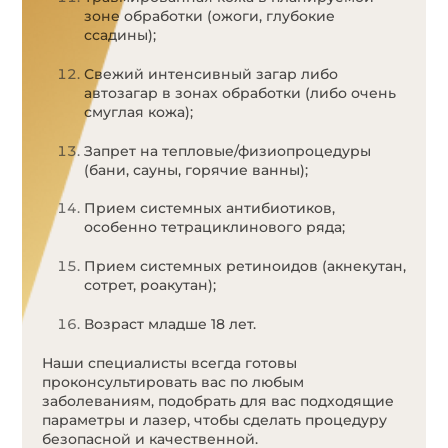
зоне обработки (ожоги, глубокие
ссадины);
Свежий интенсивный загар либо
автозагар в зонах обработки (либо очень
смуглая кожа);
Запрет на тепловые/физиопроцедуры
(бани, сауны, горячие ванны);
Прием системных антибиотиков,
особенно тетрациклинового ряда;
Прием системных ретиноидов (акнекутан,
сотрет, роакутан);
Возраст младше 18 лет.
Наши специалисты всегда готовы
проконсультировать вас по любым
заболеваниям, подобрать для вас подходящие
параметры и лазер, чтобы сделать процедуру
безопасной и качественной.