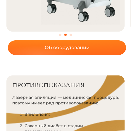
Об оборудовании
ПРОТИВОПОКАЗАНИЯ
Лазерная эпиляция — медицинская процедура,
поэтому имеет ряд противопоказаний:
Эпилепсия;
Сахарный диабет в стадии