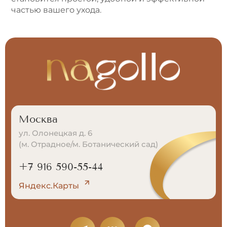
частью вашего ухода.
Москва
ул. Олонецкая д. 6
(м. Отрадное/м. Ботанический сад)
+7 916 590-55-44
Яндекс.Карты