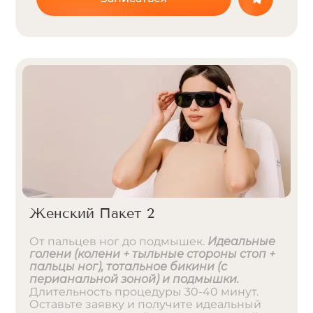
Женский Пакет 2
От пальцев ног до подмышек.
Идеальные
голени (колени + тыльные стороны стоп +
пальцы ног), тотальное бикини (с
перианальной зоной) и подмышки.
Длительность процедуры 30-40 минут.
Оставьте заявку и получите идеальный