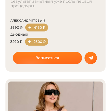
результат, заметный уже после первой
процедуры.
АЛЕКСАНДРИТОВЫЙ
5990 ₽
4190 ₽
ДИОДНЫЙ
3290 ₽
2300 ₽
Записаться