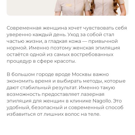
t
i
v
e
Современная женщина хочет чувствовать себя
:
уверенно каждый день. Уход за собой стал
частью жизни, а гладкая кожа — привычной
нормой. Именно поэтому женская эпиляция
остаётся одной из самых востребованных
процедур в сфере красоты.
В большом городе вроде Москвы важно
экономить время и выбирать методы, которые
дают стабильный результат. Именно такую
возможность предоставляет лазерная
эпиляция для женщин в клинике Nagollo. Это
удобный, безопасный и современный способ
избавиться от лишних волос на теле.