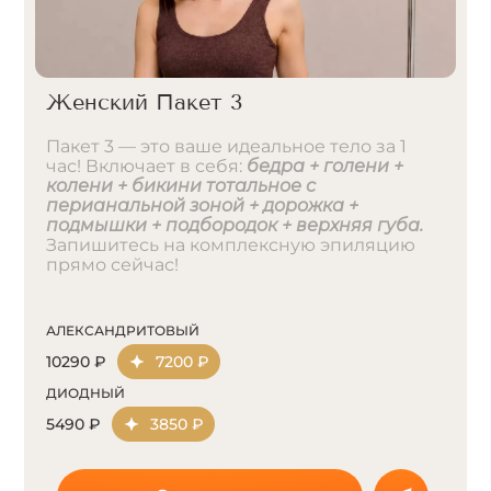
Женский Пакет 3
Пакет 3 — это ваше идеальное тело за 1
час! Включает в себя:
бедра + голени +
колени + бикини тотальное с
перианальной зоной + дорожка +
подмышки + подбородок + верхняя губа.
Запишитесь на комплексную эпиляцию
прямо сейчас!
АЛЕКСАНДРИТОВЫЙ
10290 ₽
7200 ₽
ДИОДНЫЙ
5490 ₽
3850 ₽