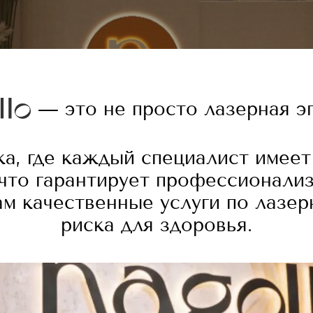
— это не просто лазерная э
а, где каждый специалист имеет
что гарантирует профессионализ
ам
качественные услуги по лазер
риска для здоровья.