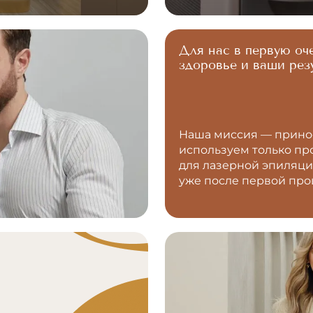
Для нас в первую оч
здоровье и ваши рез
Наша миссия — принос
используем только п
для лазерной эпиляци
уже после первой про
м