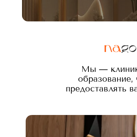
Мы — клиник
образование,
предоставлять в