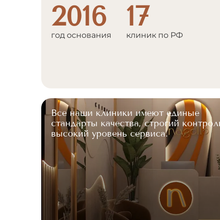
2016
17
год основания
клиник по РФ
Все наши клиники имеют единые
стандарты качества, строгий контрол
высокий уровень сервиса.