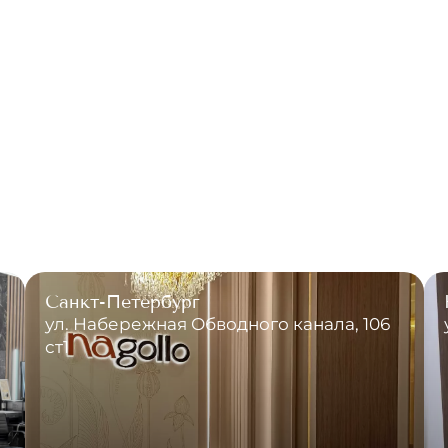
Санкт-Петербург
ул. Набережная Обводного канала, 106
ст1