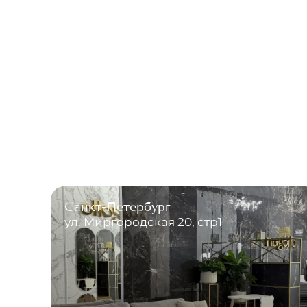
Санкт-Петербург
ул. Миргородская 20, стр1