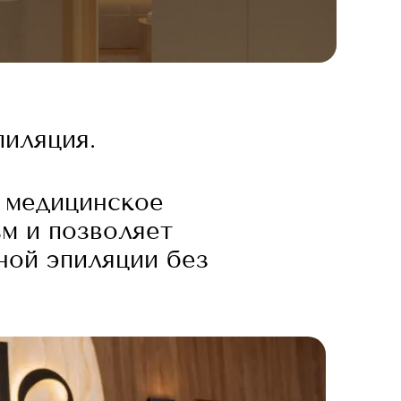
пиляция.
 медицинское
м и позволяет
ной эпиляции без