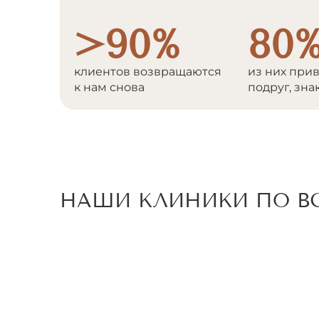
>90%
80
клиентов возвращаются
из них при
к нам снова
подруг, зн
НАШИ КЛИНИКИ ПО ВС