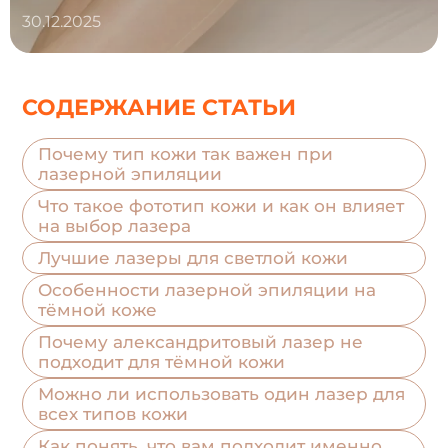
30.12.2025
СОДЕРЖАНИЕ СТАТЬИ
Почему тип кожи так важен при
лазерной эпиляции
Что такое фототип кожи и как он влияет
на выбор лазера
Лучшие лазеры для светлой кожи
Особенности лазерной эпиляции на
тёмной коже
Почему александритовый лазер не
подходит для тёмной кожи
Можно ли использовать один лазер для
всех типов кожи
Как понять, что вам подходит именно