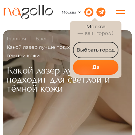
Москва
Москва
— ваш город?
Главная
Блог
Какой лазер лучше подходит для светлой и
Выбрать город
тёмной кожи
Да
Какой лазер лучше
подходит для светлой и
тёмной кожи