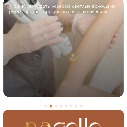
а
Особенности лазерной эпиляции ягодиц:
ощущения, подготовка и результат после
курса