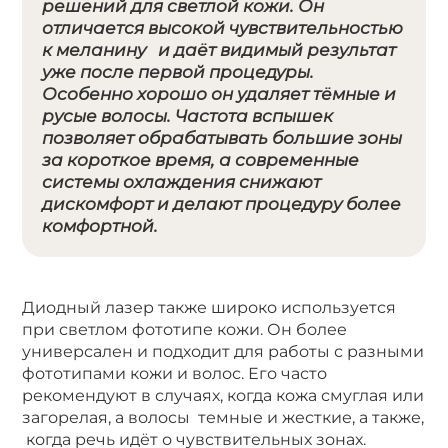
решений для светлой кожи. Он
отличается высокой чувствительностью
к меланину и даёт видимый результат
уже после первой процедуры.
Особенно хорошо он удаляет тёмные и
русые волосы. Частота вспышек
позволяет обрабатывать большие зоны
за короткое время, а современные
системы охлаждения снижают
дискомфорт и делают процедуру более
комфортной.
Диодный лазер также широко используется
при светлом фототипе кожи. Он более
универсален и подходит для работы с разными
фототипами кожи и волос. Его часто
рекомендуют в случаях, когда кожа смуглая или
загорелая, а волосы темные и жесткие, а также,
когда речь идёт о чувствительных зонах.