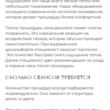
ощущениям это чаще всего лёгкое тепло или
небольшое покалывание. Наше оборудование
оснащено современной системой охлаждения,
которая делает процедуру более комфортной.
После процедуры зона декольте может слегка
покраснеть. Это нормальная реакция на
воздействие лазера, которая обычно проходит
самостоятельно. При выраженном
дискомфорте специалист наносит пантенол.
Это помогает быстрее снять ощущение тепла.
Далее специалист дает рекомендации по уходу
в первые часы после процедуры.
СКОЛЬКО СЕАНСОВ ТРЕБУЕТСЯ
Количество процедур всегда подбирается
индивидуально. Оно зависит от структуры
волос и цвета.
Поскольку волосы растут в разных фазах, при