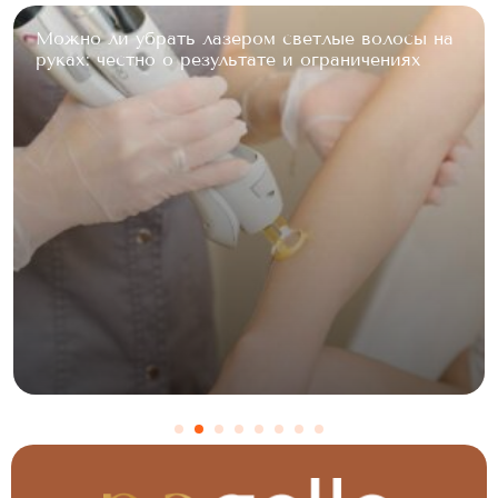
Особенности лазерной эпиляции ягодиц:
ощущения, подготовка и результат после
курса