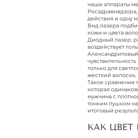
наши аппараты ме
Росздравнадзора,
действия и одну 
Вид лазера подби
кожи и цвета воло
Диодный лазер: р
воздействует тол
Александритовый л
чувствительность
только для светло
жесткий волосок, 
Такое сравнение п
которая одинаков
мужчина с плотной
тонким пушком на
итоговый результа
КАК ЦВЕТ