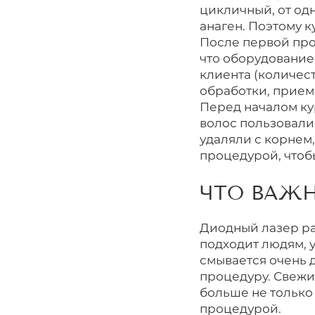
цикличный, от одн
анаген. Поэтому к
После первой проц
что оборудование 
клиента (количест
обработки, прием
Перед началом ку
волос пользовали
удаляли с корнем
процедурой, чтоб
ЧТО ВАЖН
Диодный лазер ра
подходит людям, у
смывается очень д
процедуру. Свежи
больше не только 
процедурой.