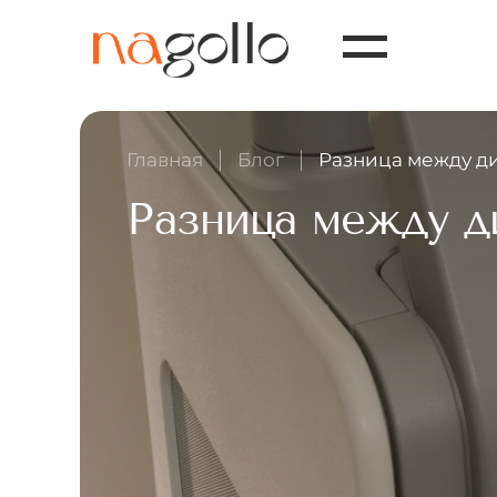
Главная
Блог
Разница между д
Разница между д