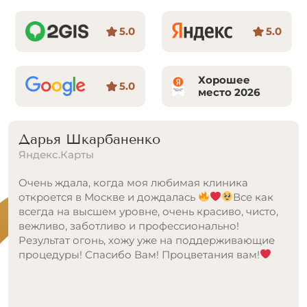
5.0
5.0
Хорошее
5.0
место 2026
Маргарита
Яндекс.Карты
Недавно посетила данный центр лазерной
эпиляции и осталась в полном восторге от
качества проведённой процедуры и атмосферы
внутри. На входе меня встретила очень
доброжелательный администратор, предложила
мне кофе, пока я заполняла анкету. Процедура
прошла на высоком уровне. В центре используют
современное оборудование, что, на мой взгляд,
существенно влияет на качество эпиляции. Во