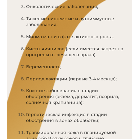
Онкологические заболевания;
Тяжелые системные и аутоиммунные
заболевания;
Миома матки в фазе активного роста;
Кисты яичников (если имеется запрет на
прогревы от лечащего врача);
Беременность;
Период лактации (первые 3-4 месяца);
Кожные заболевания в стадии
обострения (экзема, дерматит, псориаз,
солнечная крапивница);
Герпетическая инфекция в стадии
обострения в зонах обработки;
Травмированная кожа в планируемой
зоне обработки (ожоги, глубокие