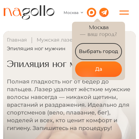
Москва
Москва
— ваш город?
Главная
Мужская лазерная эпиляция
Эпиляция ног мужчин
Выбрать город
Эпиляция ног мужчин
Да
Полная гладкость ног от бёдер до
пальцев. Лазер удаляет жёсткие мужские
волосы навсегда — никакой щетины,
врастаний и раздражения. Идеально для
спортсменов (вело, плавание, бег),
моделей и всех, кто ценит комфорт и
гигиену. Запишитесь на процедуру!