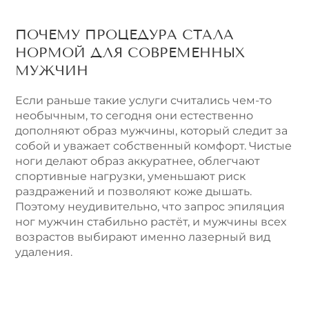
ПОЧЕМУ ПРОЦЕДУРА СТАЛА
НОРМОЙ ДЛЯ СОВРЕМЕННЫХ
МУЖЧИН
Если раньше такие услуги считались чем-то
необычным, то сегодня они естественно
дополняют образ мужчины, который следит за
собой и уважает собственный комфорт. Чистые
ноги делают образ аккуратнее, облегчают
спортивные нагрузки, уменьшают риск
раздражений и позволяют коже дышать.
Поэтому неудивительно, что запрос эпиляция
ног мужчин стабильно растёт, и мужчины всех
возрастов выбирают именно лазерный вид
удаления.