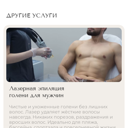
ДРУГИЕ УСЛУГИ
Эпиляция ягодиц у мужчин
Идеальная гладкость ягодиц для мужчин.
Эпиляция лазером — решение для тех, кто
устал от растительности, бритья, воска,
вросших волос. Результат сохраняется
месяцами. Без боли, покраснений и долгого
восстановления. Комфортно, безопасно,