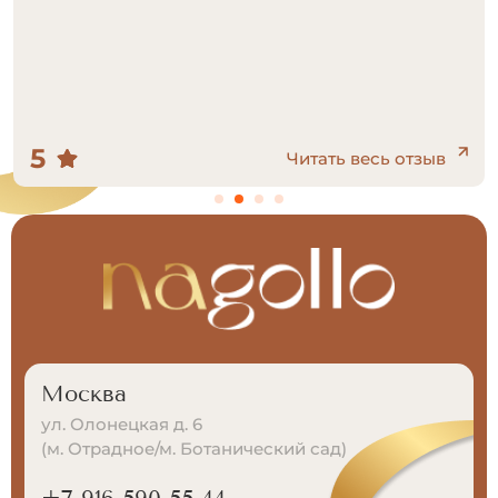
время процедуры специалист внимательно
следила за моими ощущениями, объясняя
каждый этап. Рекомендую данный центр всем,
кто хочет избавиться от нежелательных волос.
Обязательно вернусь на повторные сеансы)
5
Читать весь отзыв
Москва
ул. Олонецкая д. 6
(м. Отрадное/м. Ботанический сад)
+7 916 590-55-44