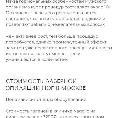
Из-за гормональных особенностей мужского
организма курс процедур составляет около 10-
12 сеансов, после чего рост уменьшается
настолько, что визиты становятся редкими и
позволяют забыть о нежелательных волосах.
Чем активнее рост, тем больше процедур
потребуется, однако промежуточный эффект
заметен уже после первого посещения: волосы
истончаются, растут медленнее и
уменьшаются в количестве.
СТОИМОСТЬ ЛАЗЕРНОЙ
ЭПИЛЯЦИИ НОГ В МОСКВЕ
Цена зависит от вида оборудования.
Стоимость голеней в клинике Nagollo на
диодном лазере 3290₽, на александритовом