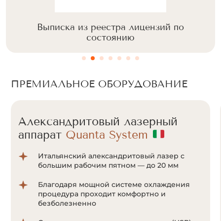
Выписка из реестра лицензий по
состоянию
ПРЕМИАЛЬНОЕ ОБОРУДОВАНИЕ
Александритовый лазерный
аппарат
Cunosure Apogee+
Отсутствие болевых ощущений за счет
мощной системы охлаждения Zimmer;
Система ультракороткого импульса
позволяет воздействовать на волоски даже
с минимальным количеством пигмента
меланина;