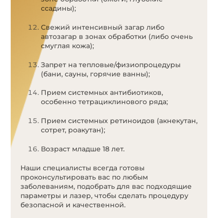
ссадины);
Свежий интенсивный загар либо
автозагар в зонах обработки (либо очень
смуглая кожа);
Запрет на тепловые/физиопроцедуры
(бани, сауны, горячие ванны);
Прием системных антибиотиков,
особенно тетрациклинового ряда;
Прием системных ретиноидов (акнекутан,
сотрет, роакутан);
Возраст младше 18 лет.
Наши специалисты всегда готовы
проконсультировать вас по любым
заболеваниям, подобрать для вас подходящие
параметры и лазер, чтобы сделать процедуру
безопасной и качественной.