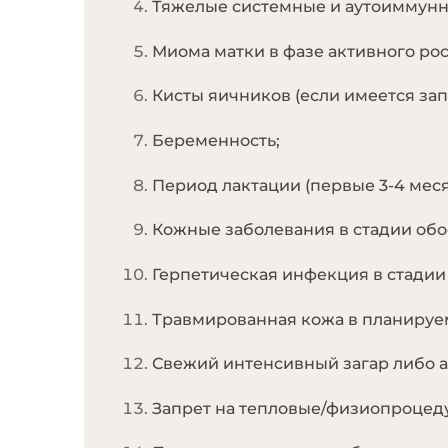
Тяжелые системные и аутоиммунн
Миома матки в фазе активного рос
Кисты яичников (если имеется зап
Беременность;
Период лактации (первые 3-4 меся
Кожные заболевания в стадии обос
Герпетическая инфекция в стадии 
Травмированная кожа в планируем
Свежий интенсивный загар либо ав
Запрет на тепловые/физиопроцедур