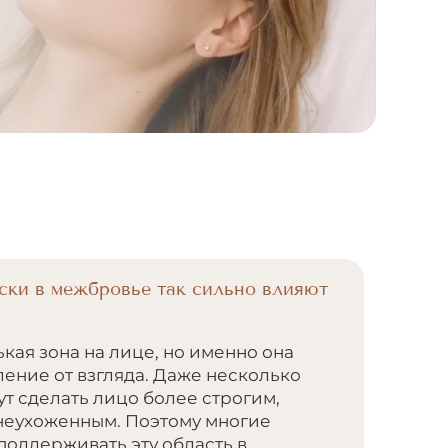
ски в межбровье так сильно влияют
ая зона на лице, но именно она
ление от взгляда. Даже несколько
ут сделать лицо более строгим,
неухоженным. Поэтому многие
оддерживать эту область в