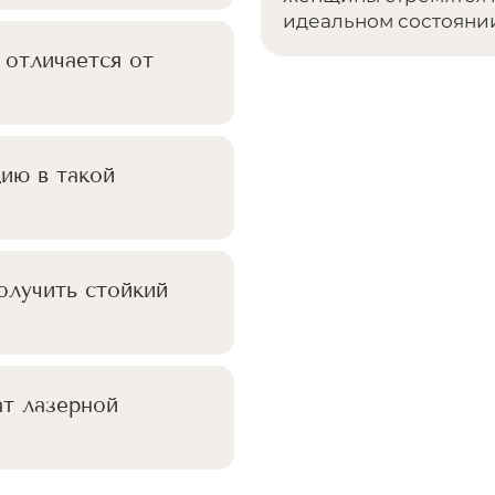
идеальном состояни
 отличается от
ию в такой
олучить стойкий
ат лазерной