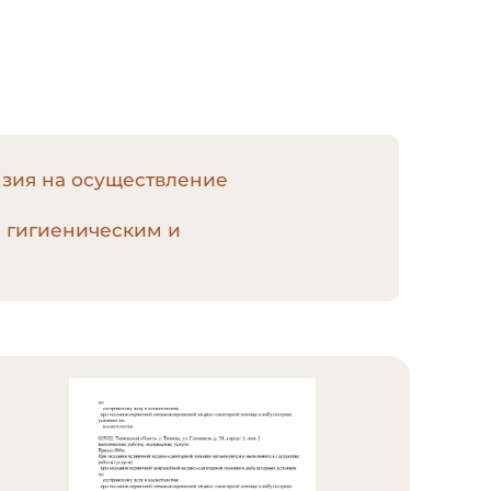
нзия на осуществление
, гигиеническим и