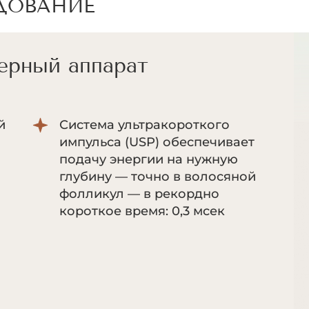
ДОВАНИЕ
ерный аппарат
й
Система ультракороткого
импульса (USP) обеспечивает
подачу энергии на нужную
глубину — точно в волосяной
фолликул — в рекордно
короткое время: 0,3 мсек