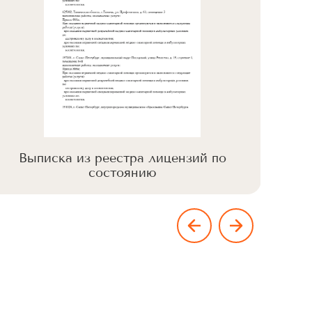
Выписка из реестра лицензий по
Вы
состоянию