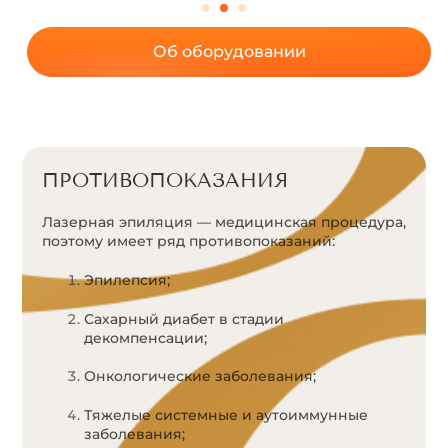
Об оборудовании
ПРОТИВОПОКАЗАНИЯ
Лазерная эпиляция — медицинская процедура,
поэтому имеет ряд противопоказаний:
Эпилепсия;
Сахарный диабет в стадии
декомпенсации;
Онкологические заболевания;
Тяжелые системные и аутоиммунные
заболевания;