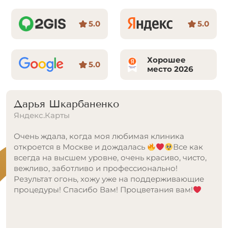
5.0
5.0
Хорошее
5.0
место 2026
Дарья Шкарбаненко
Яндекс.Карты
Очень ждала, когда моя любимая клиника
откроется в Москве и дождалась
Все как
всегда на высшем уровне, очень красиво, чисто,
вежливо, заботливо и профессионально!
Результат огонь, хожу уже на поддерживающие
процедуры! Спасибо Вам! Процветания вам!