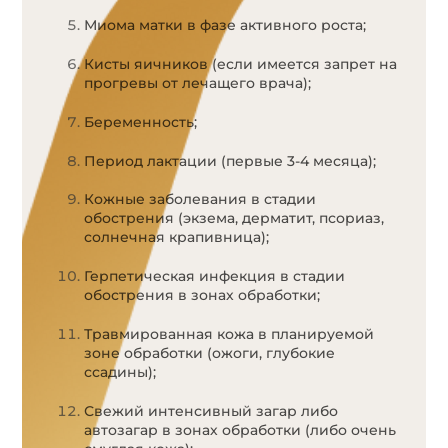
Миома матки в фазе активного роста;
Кисты яичников (если имеется запрет на
прогревы от лечащего врача);
Беременность;
Период лактации (первые 3-4 месяца);
Кожные заболевания в стадии
обострения (экзема, дерматит, псориаз,
солнечная крапивница);
Герпетическая инфекция в стадии
обострения в зонах обработки;
Травмированная кожа в планируемой
зоне обработки (ожоги, глубокие
ссадины);
Свежий интенсивный загар либо
автозагар в зонах обработки (либо очень