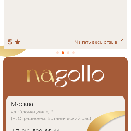
5
Читать весь отзыв
Москва
ул. Олонецкая д. 6
(м. Отрадное/м. Ботанический сад)