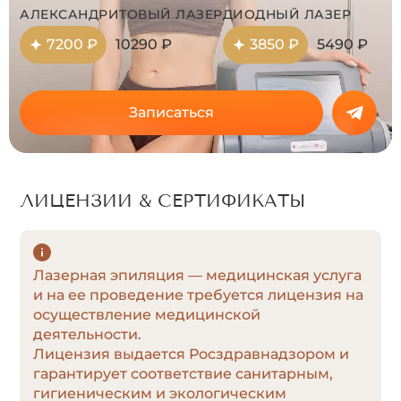
АЛЕКСАНДРИТОВЫЙ ЛАЗЕР
ДИОДНЫЙ ЛАЗЕР
7200 ₽
10290 ₽
3850 ₽
5490 ₽
Записаться
ЛИЦЕНЗИИ & СЕРТИФИКАТЫ
Лазерная эпиляция — медицинская услуга
и на ее проведение требуется лицензия на
осуществление медицинской
деятельности.
Лицензия выдается Росздравнадзором и
гарантирует соответствие санитарным,
гигиеническим и экологическим