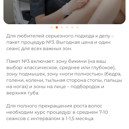
Для любителей серьезного подхода к делу –
пакет процедур №3. Выгодная цена и один
сеанс для всех важных зон.
Пакет №3 включает: зону бикини (на ваш
выбор: классическое, среднее или глубокое),
зону подмышек, зону «ноги полностью» (бедра,
голени, колени, тыльная сторона стопы, пальцы
на ногах) и зоны на лице – подбородок и
верхняя губа.
Для полного прекращения роста волос
необходим курс процедур: в среднем 7-10
сеансов с интервалом в 1-1,5 месяца.