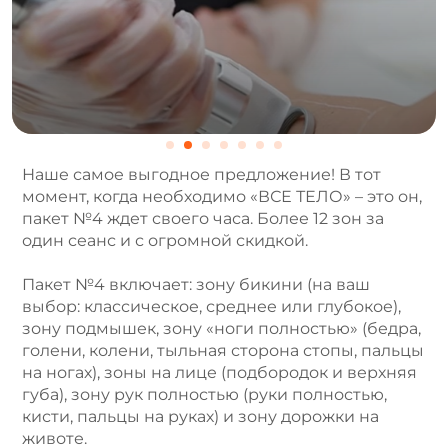
Наше самое выгодное предложение! В тот
момент, когда необходимо «ВСЕ ТЕЛО» – это он,
пакет №4 ждет своего часа. Более 12 зон за
один сеанс и с огромной скидкой.
Пакет №4 включает: зону бикини (на ваш
выбор: классическое, среднее или глубокое),
зону подмышек, зону «ноги полностью» (бедра,
голени, колени, тыльная сторона стопы, пальцы
на ногах), зоны на лице (подбородок и верхняя
губа), зону рук полностью (руки полностью,
кисти, пальцы на руках) и зону дорожки на
животе.