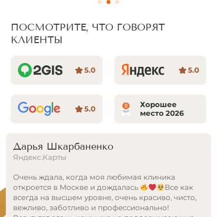
ПОСМОТРИТЕ, ЧТО ГОВОРЯТ
КЛИЕНТЫ
5.0
5.0
Хорошее
5.0
место 2026
Дарья Шкарбаненко
Яндекс.Карты
Очень ждала, когда моя любимая клиника
откроется в Москве и дождалась
Все как
всегда на высшем уровне, очень красиво, чисто,
вежливо, заботливо и профессионально!