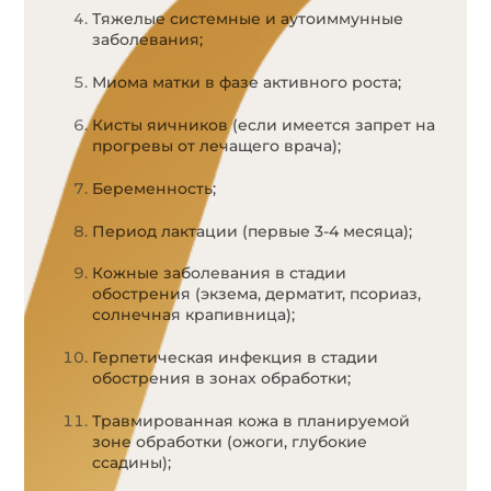
Тяжелые системные и аутоиммунные
заболевания;
Миома матки в фазе активного роста;
Кисты яичников (если имеется запрет на
прогревы от лечащего врача);
Беременность;
Период лактации (первые 3-4 месяца);
Кожные заболевания в стадии
обострения (экзема, дерматит, псориаз,
солнечная крапивница);
Герпетическая инфекция в стадии
обострения в зонах обработки;
Травмированная кожа в планируемой
зоне обработки (ожоги, глубокие
ссадины);