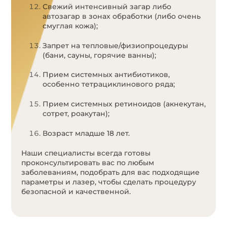
Свежий интенсивный загар либо
автозагар в зонах обработки (либо очень
смуглая кожа);
Запрет на тепловые/физиопроцедуры
(бани, сауны, горячие ванны);
Прием системных антибиотиков,
особенно тетрациклинового ряда;
Прием системных ретиноидов (акнекутан,
сотрет, роакутан);
Возраст младше 18 лет.
Наши специалисты всегда готовы
проконсультировать вас по любым
заболеваниям, подобрать для вас подходящие
параметры и лазер, чтобы сделать процедуру
безопасной и качественной.