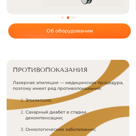
Об оборудовании
ПРОТИВОПОКАЗАНИЯ
Лазерная эпиляция — медицинская процедура,
поэтому имеет ряд противопоказаний:
Эпилепсия;
Сахарный диабет в стадии
декомпенсации;
Онкологические заболевания;