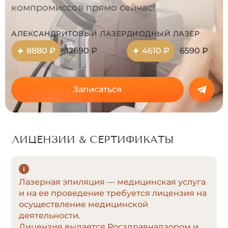
компромиссов прямо сейчас!
АЛЕКСАНДРИТОВЫЙ ЛАЗЕР
ДИОДНЫЙ ЛАЗЕР
8880 ₽
12690 ₽
4610 ₽
6590 ₽
Записаться
ЛИЦЕНЗИИ & СЕРТИФИКАТЫ
Лазерная эпиляция — медицинская услуга
и на ее проведение требуется лицензия на
осуществление медицинской
деятельности.
Лицензия выдается Росздравнадзором и